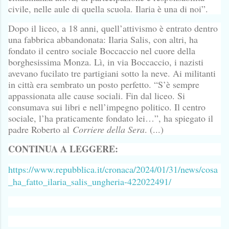
civile, nelle aule di quella scuola. Ilaria è una di noi”.
Dopo il liceo, a 18 anni, quell’attivismo è entrato dentro
una fabbrica abbandonata: Ilaria Salis, con altri, ha
fondato il centro sociale Boccaccio nel cuore della
borghesissima Monza. Lì, in via Boccaccio, i nazisti
avevano fucilato tre partigiani sotto la neve. Ai militanti
in città era sembrato un posto perfetto. “S’è sempre
appassionata alle cause sociali. Fin dal liceo. Si
consumava sui libri e nell’impegno politico. Il centro
sociale, l’ha praticamente fondato lei…”, ha spiegato il
padre Roberto al
Corriere della Sera
. (...)
CONTINUA A LEGGERE:
https://www.repubblica.it/cronaca/2024/01/31/news/cosa
_ha_fatto_ilaria_salis_ungheria-422022491/