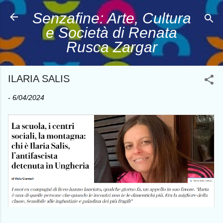
Passa ai contenuti principali
Senzafine: Arte, Cultura
e Società di Renata
Rusca Zargar
ILARIA SALIS
-
6/04/2024