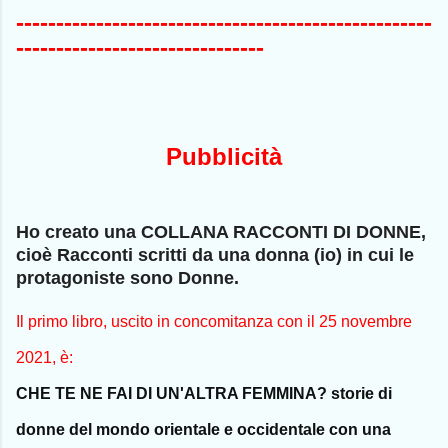
----------------------------------------------------
-------------------------------
Pubblicità
Ho creato una COLLANA RACCONTI DI DONNE,
cioè Racconti scritti da una donna (io) in cui le
protagoniste sono Donne.
Il primo libro, uscito in concomitanza con il 25 novembre
2021, è:
CHE TE NE FAI DI UN'ALTRA FEMMINA? storie di
donne del mondo orientale e occidentale con una