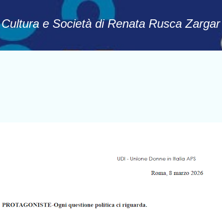
Passa ai contenuti principali
, Cultura e Società di Renata Rusca Zargar