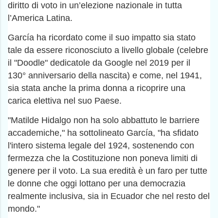
diritto di voto in un’elezione nazionale in tutta
l’America Latina.
García ha ricordato come il suo impatto sia stato
tale da essere riconosciuto a livello globale (celebre
il "Doodle" dedicatole da Google nel 2019 per il
130° anniversario della nascita) e come, nel 1941,
sia stata anche la prima donna a ricoprire una
carica elettiva nel suo Paese.
"Matilde Hidalgo non ha solo abbattuto le barriere
accademiche," ha sottolineato García, "ha sfidato
l'intero sistema legale del 1924, sostenendo con
fermezza che la Costituzione non poneva limiti di
genere per il voto. La sua eredità è un faro per tutte
le donne che oggi lottano per una democrazia
realmente inclusiva, sia in Ecuador che nel resto del
mondo."