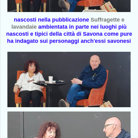
nascosti nella pubblicazione
Suffragette e
lavandaie
ambientata in parte nei luoghi più
nascosti e tipici della città di Savona come pure
ha indagato sui personaggi anch'essi savonesi