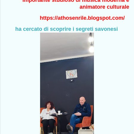
importante studioso di
musica moderna e
animatore culturale
https://athosenrile.blogspot.com/
ha cercato di scoprire i segreti savonesi