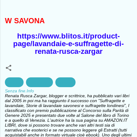
W SAVONA
https://www.blitos.it/product-
page/lavandaie-e-suffragette-di-
renata-rusca-zargar
cultura
Letterature
Savona
Senza fine.Info
Renata Rusca Zargar, blogger e scrittrice, ha pubblicato vari libri
dal 2005 in poi ma ha raggiunto il successo con "Suffragette e
lavandaie, Storie di lavandaie savonesi e suffragette londinesi", I
classificato con premio pubblicazione al Concorso sulla Parità di
Genere 2025 e presentato due volte al Salone del libro di Torino
e a quello di Venezia. L'autrice ha la sua pagina su AMAZON.IT
LIBRI, dove si possono trovare anche vari altri testi sia di
narrativa che esoterici e se ne possono leggere gli Estratti (tutti
acquistabili anche in formato virtuale cioè ebook). Uno degli ultimi