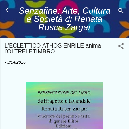
Passa ai contenuti principali
Senzafine: Arte, Cultura
e Società di Renata
Rusca Zargar
L'ECLETTICO ATHOS ENRILE anima
l'OLTRELETIMBRO
-
3/14/2026