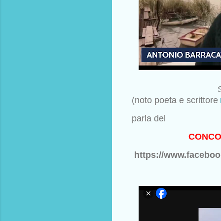
(noto poeta e scrittore
parla del
CONCOR
https://www.facebo