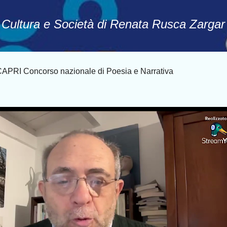
Passa ai contenuti principali
, Cultura e Società di Renata Rusca Zargar
PRI Concorso nazionale di Poesia e Narrativa