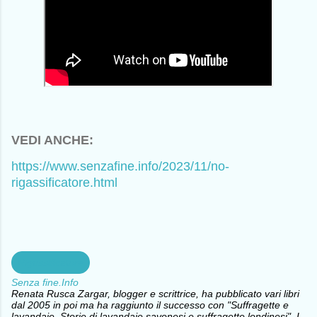
VEDI ANCHE:
https://www.senzafine.info/2023/11/no-
rigassificatore.html
Rigassificatore
Senza fine.Info
Renata Rusca Zargar, blogger e scrittrice, ha pubblicato vari libri
dal 2005 in poi ma ha raggiunto il successo con "Suffragette e
lavandaie, Storie di lavandaie savonesi e suffragette londinesi", I