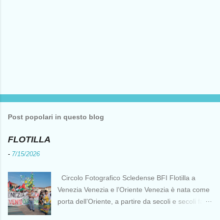
Post popolari in questo blog
FLOTILLA
-
7/15/2026
Circolo Fotografico Scledense BFI Flotilla a
Venezia Venezia e l’Oriente Venezia è nata come
porta dell’Oriente, a partire da secoli e secoli fa ai
tempi delle Crociate dove le capacità nautiche e