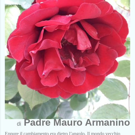
Padre Mauro Armanino
di
Eppure il cambiamento era dietro l’angolo. Il mondo vecchio