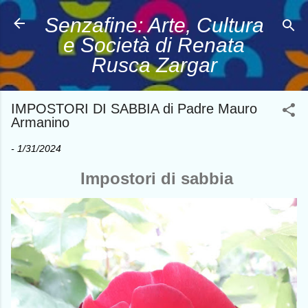
Passa ai contenuti principali
Senzafine: Arte, Cultura
e Società di Renata
Rusca Zargar
IMPOSTORI DI SABBIA di Padre Mauro
Armanino
-
1/31/2024
Impostori di sabbia