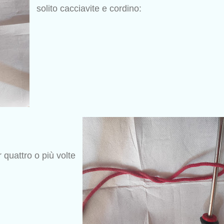
solito cacciavite e cordino:
r quattro o più volte