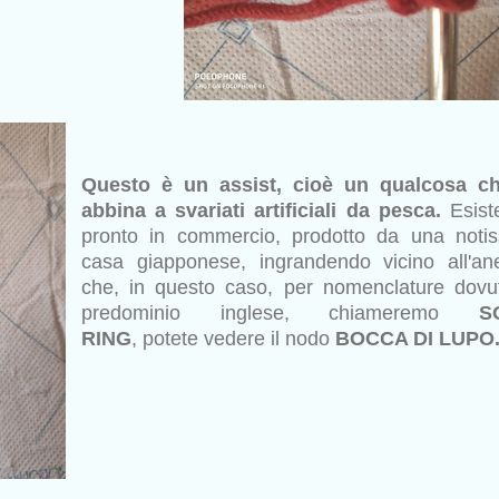
Questo è un assist, cioè un qualcosa ch
abbina a svariati artificiali da pesca.
Esist
pronto in commercio, prodotto da una noti
casa giapponese, ingrandendo vicino all'ane
che, in questo caso, per nomenclature dovu
predominio inglese, chiameremo
S
RING
, potete vedere il nodo
BOCCA DI LUPO