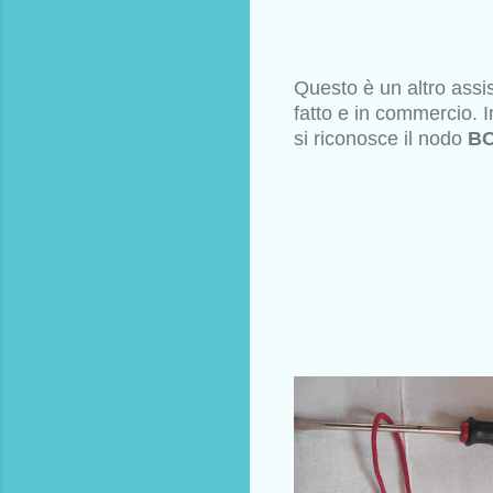
Questo è un altro assi
fatto e in commercio. 
si riconosce il nodo
BO