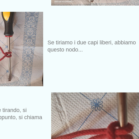
Se tiriamo i due capi liberi, abbiamo
questo nodo...
 tirando, si
appunto, si chiama