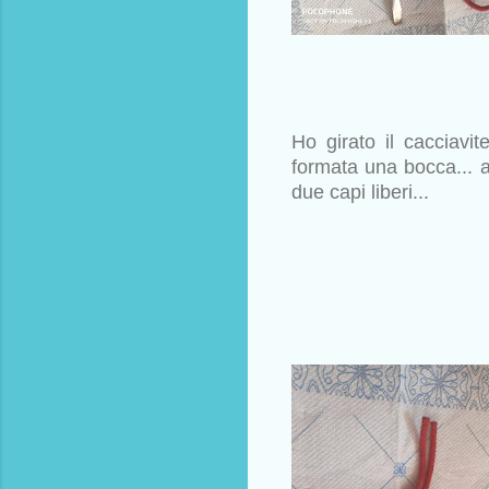
Ho girato il cacciavite
formata una bocca... 
due capi liberi...