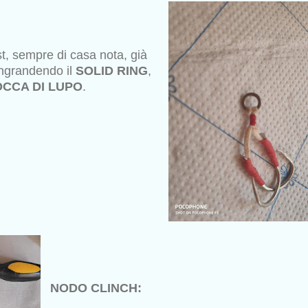
st, sempre di casa nota, già
Ingrandendo il
SOLID RING
,
CCA DI LUPO
.
NODO CLINCH: