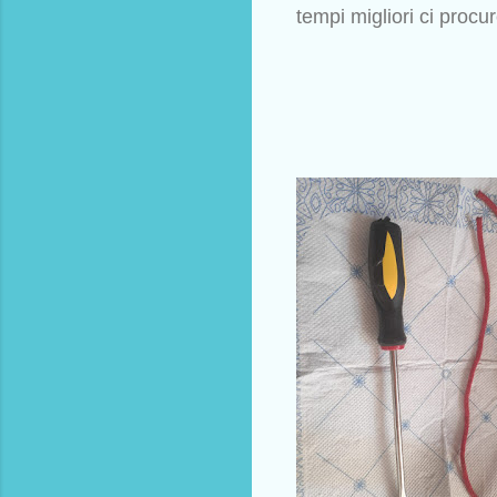
tempi migliori ci procu