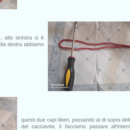
, alla sinistra si è
alla destra abbiamo
questi due capi liberi, passando al di sopra dell
del cacciavite, li facciamo passare all'inter