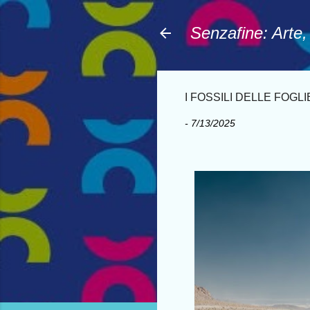
Senzafine: Arte
I FOSSILI DELLE FOGL
-
7/13/2025