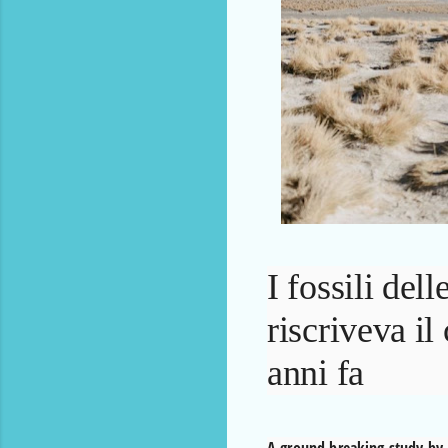
I fossili del
riscriveva il
anni fa