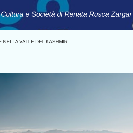
Passa ai contenuti principali
, Cultura e Società di Renata Rusca Zargar
IE NELLA VALLE DEL KASHMIR