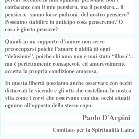
confacente con il mio pensiero, ma il pensiero... il
pensiero, siamo forse padroni del nostro pensiero?
Possiamo stabilire in anticipo cosa penseremo? O
cosa è giusto pensare?
Quindi in un rapporto d’amore non serve
preoccuparsi poiché l’amore è aldilà di ogni
“delusione”, poiché chi ama non è mai stato “illuso”..
ma è perfettamente consapevole ed amorevolmente
accetta la propria condizione amorosa.
In questa libertà possiamo anche osservare con occhi
distaccati le vicende e gli atti che costellano la nostra
vita come i corvi che osservano con due occhi situati
ognuno all’opposto dello stesso capo.
Paolo D’Arpini
Comitato per la Spiritualità Laica