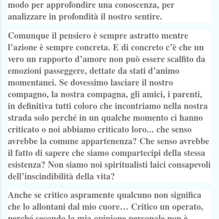
modo per approfondire una conoscenza, per
analizzare in profondità il nostro sentire.
Comunque il pensiero è sempre astratto mentre
l’azione è sempre concreta. E di concreto c’è che un
vero un rapporto d’amore non può essere scalfito da
emozioni passeggere, dettate da stati d’animo
momentanei. Se dovessimo lasciare il nostro
compagno, la nostra compagna, gli amici, i parenti,
in definitiva tutti coloro che incontriamo nella nostra
strada solo perché in un qualche momento ci hanno
criticato o noi abbiamo criticato loro... che senso
avrebbe la comune appartenenza? Che senso avrebbe
il fatto di sapere che siamo compartecipi della stessa
esistenza? Non siamo noi spiritualisti laici consapevoli
dell’inscindibilità della vita?
Anche se critico aspramente qualcuno non significa
che lo allontani dal mio cuore… Critico un operato,
perché secondo la mia opinione personale non è