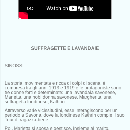
SUFFRAGETTE E LAVANDAIE
SINOSSI
La storia, movimentata e ricca di colpi di scena, è
compresa tra gli anni 1913 e 1919 e le protagoniste sono
tre donne forti e determinate: una lavandaia savonese,
Marietta, una nobildonna savonese, Margherita, una
suffragetta londinese, Kathrin.
Attraverso varie vicissitudini, esse interagiscono per un
periodo a Savona, dove la londinese Kathrin compie il suo
Tour di ragazza-bene.
Poi, Marietta si sposa e gestisce, insieme al marito,