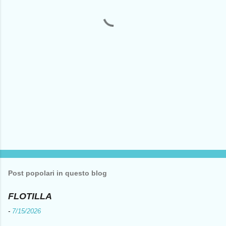
t
i
Post popolari in questo blog
FLOTILLA
-
7/15/2026