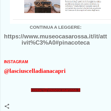
CONTINUA A LEGGERE:
https://www.museocasarossa.it/it/att
ivit%C3%A0#pinacoteca
INSTAGRAM
@lasciuscelladianacapri
contact@museocasarossa.it