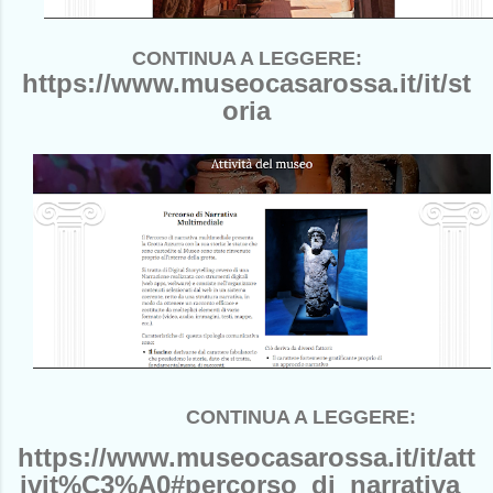
CONTINUA A LEGGERE:
https://www.museocasarossa.it/it/st
oria
CONTINUA A LEGGERE:
https://www.museocasarossa.it/it/att
ivit%C3%A0#percorso_di_narrativa_