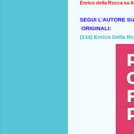
Enrico della Rocca su A
SEGUI L'AUTORE S
ORIGINALI:
(134) Enrico Della R