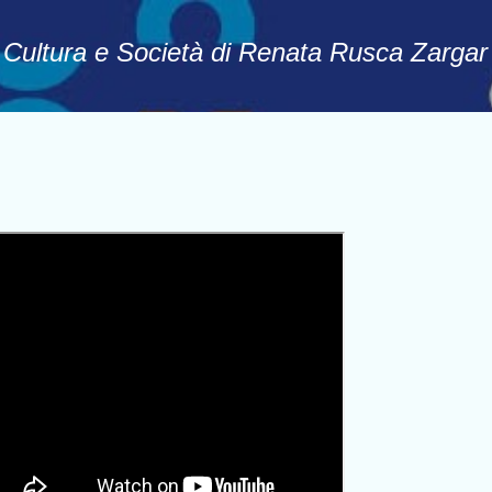
Passa ai contenuti principali
, Cultura e Società di Renata Rusca Zargar