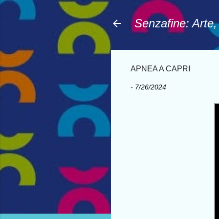
Senzafine: Arte
APNEA A CAPRI
-
7/26/2024