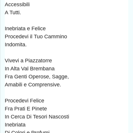
Accessibili
A Tutti.
Inebriata e Felice
Procedevi il Tuo Cammino
Indomita.
Vivevi a Piazzatorre
In Alta Val Brembana
Fra Genti Operose, Sagge,
Amabili e Comprensive.
Procedevi Felice
Fra Prati E Pinete
In Cerca Di Tesori Nascosti
Inebriata
Di Colori e Profumi.