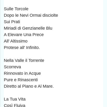
Sulle Torcole
Dopo le Nevi Ormai disciolte
Sui Prati
Miriadi di Genzianelle Blu
A Elevare Una Prece
All' Altissimo
Protese all' Infinito.
Nella Valle il Torrente
Scorreva
Rinnovato in Acque
Pure e Rinascenti
Diretto al Piano e Al Mare.
La Tua Vita
Così Fluiva