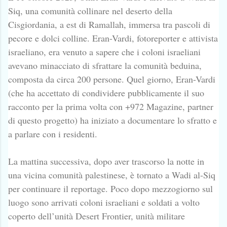
Siq, una comunità collinare nel deserto della
Cisgiordania, a est di Ramallah, immersa tra pascoli di
pecore e dolci colline. Eran-Vardi, fotoreporter e attivista
israeliano, era venuto a sapere che i coloni israeliani
avevano minacciato di sfrattare la comunità beduina,
composta da circa 200 persone. Quel giorno, Eran-Vardi
(che ha accettato di condividere pubblicamente il suo
racconto per la prima volta con +972 Magazine, partner
di questo progetto) ha iniziato a documentare lo sfratto e
a parlare con i residenti.
La mattina successiva, dopo aver trascorso la notte in
una vicina comunità palestinese, è tornato a Wadi al-Siq
per continuare il reportage. Poco dopo mezzogiorno sul
luogo sono arrivati coloni israeliani e soldati a volto
coperto dell’unità Desert Frontier, unità militare