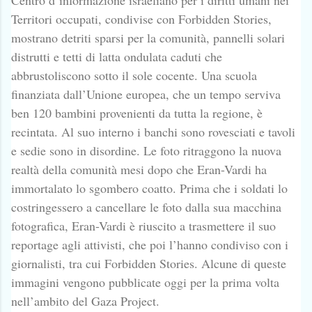
Territori occupati, condivise con Forbidden Stories,
mostrano detriti sparsi per la comunità, pannelli solari
distrutti e tetti di latta ondulata caduti che
abbrustoliscono sotto il sole cocente. Una scuola
finanziata dall’Unione europea, che un tempo serviva
ben 120 bambini provenienti da tutta la regione, è
recintata. Al suo interno i banchi sono rovesciati e tavoli
e sedie sono in disordine. Le foto ritraggono la nuova
realtà della comunità mesi dopo che Eran-Vardi ha
immortalato lo sgombero coatto. Prima che i soldati lo
costringessero a cancellare le foto dalla sua macchina
fotografica, Eran-Vardi è riuscito a trasmettere il suo
reportage agli attivisti, che poi l’hanno condiviso con i
giornalisti, tra cui Forbidden Stories. Alcune di queste
immagini vengono pubblicate oggi per la prima volta
nell’ambito del Gaza Project.