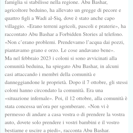
famiglia si stabilisse nella regione. Abu Bashar,
agricoltore beduino, ha allevato un gregge di pecore e
quattro figli a Wadi al-Siq, dove è stato anche capo
villaggio. «Erano terreni agricoli, pascoli e praterie», ha
raccontato Abu Bashar a Forbidden Stories al telefono.
«Non c’erano problemi. Prendevamo l’acqua dai pozzi,
piantavamo grano e orzo. Le cose andavano bene».
Ma nel febbraio 2023 i coloni si sono avvicinati alla
comunità beduina, ha spiegato Abu Bashar, in alcuni
casi attaccando i membri della comunità e
danneggiandone le proprietà. Dopo il 7 ottobre, gli stessi
coloni hanno circondato la comunità. Era una
«situazione infernale». Poi, il 12 ottobre, alla comunità è
stata concessa un’ora per sgomberare. «Non vi è
permesso di andare a casa vostra o di prendere la vostra
auto, dovete solo prendere i vostri bambini e il vostro
bestiame e uscire a piedi», racconta Abu Bashar.