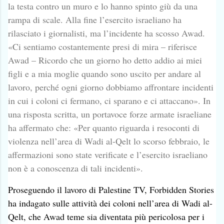
la testa contro un muro e lo hanno spinto giù da una
rampa di scale. Alla fine l’esercito israeliano ha
rilasciato i giornalisti, ma l’incidente ha scosso Awad.
«Ci sentiamo costantemente presi di mira – riferisce
Awad – Ricordo che un giorno ho detto addio ai miei
figli e a mia moglie quando sono uscito per andare al
lavoro, perché ogni giorno dobbiamo affrontare incidenti
in cui i coloni ci fermano, ci sparano e ci attaccano». In
una risposta scritta, un portavoce forze armate israeliane
ha affermato che: «Per quanto riguarda i resoconti di
violenza nell’area di Wadi al-Qelt lo scorso febbraio, le
affermazioni sono state verificate e l’esercito israeliano
non è a conoscenza di tali incidenti».
Proseguendo il lavoro di Palestine TV, Forbidden Stories
ha indagato sulle attività dei coloni nell’area di Wadi al-
Qelt, che Awad teme sia diventata più pericolosa per i