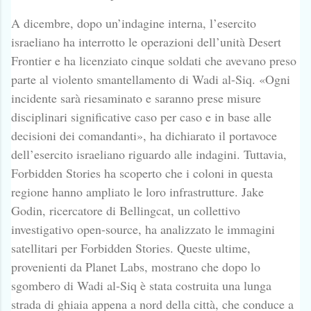
A dicembre, dopo un’indagine interna, l’esercito
israeliano ha interrotto le operazioni dell’unità Desert
Frontier e ha licenziato cinque soldati che avevano preso
parte al violento smantellamento di Wadi al-Siq. «Ogni
incidente sarà riesaminato e saranno prese misure
disciplinari significative caso per caso e in base alle
decisioni dei comandanti», ha dichiarato il portavoce
dell’esercito israeliano riguardo alle indagini. Tuttavia,
Forbidden Stories ha scoperto che i coloni in questa
regione hanno ampliato le loro infrastrutture. Jake
Godin, ricercatore di Bellingcat, un collettivo
investigativo open-source, ha analizzato le immagini
satellitari per Forbidden Stories. Queste ultime,
provenienti da Planet Labs, mostrano che dopo lo
sgombero di Wadi al-Siq è stata costruita una lunga
strada di ghiaia appena a nord della città, che conduce a