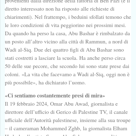
provenienti dalla direzione della fattoria di Ben Pazi (e il
diretto interessato non ha risposto alle richieste di
chiarimenti). Nel frattempo, i beduini sfollati temono che
le loro condizioni di vita peggiorino nei prossimi mesi.
Da quando ha perso la casa, Abu Bashar è rimbalzato da
un posto all’altro vicino alla città di Rammun, a nord di
Wadi al-Siq. Due dei quattro figli di Abu Bashar sono
stati costretti a lasciare la scuola. Ha anche perso circa
50 delle sue pecore, che secondo lui sono state prese dai
coloni. «La vita che facevamo a Wadi al-Siq, oggi non è
più possibile», ha dichiarato l’uomo.
«Ci sentiamo costantemente presi di mira»
Il 19 febbraio 2024, Omar Abu Awad, giornalista e
direttore dell’ufficio di Gerico di Palestine TV, il canale
ufficiale dell’Autorità palestinese, insieme alla sua troupe
– il cameraman Mohammed Zghb, la giornalista Elham