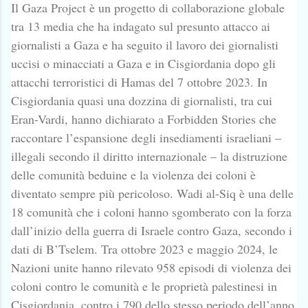
Il Gaza Project è un progetto di collaborazione globale
tra 13 media che ha indagato sul presunto attacco ai
giornalisti a Gaza e ha seguito il lavoro dei giornalisti
uccisi o minacciati a Gaza e in Cisgiordania dopo gli
attacchi terroristici di Hamas del 7 ottobre 2023. In
Cisgiordania quasi una dozzina di giornalisti, tra cui
Eran-Vardi, hanno dichiarato a Forbidden Stories che
raccontare l’espansione degli insediamenti israeliani –
illegali secondo il diritto internazionale – la distruzione
delle comunità beduine e la violenza dei coloni è
diventato sempre più pericoloso. Wadi al-Siq è una delle
18 comunità che i coloni hanno sgomberato con la forza
dall’inizio della guerra di Israele contro Gaza, secondo i
dati di B’Tselem. Tra ottobre 2023 e maggio 2024, le
Nazioni unite hanno rilevato 958 episodi di violenza dei
coloni contro le comunità e le proprietà palestinesi in
Cisgiordania, contro i 790 dello stesso periodo dell’anno