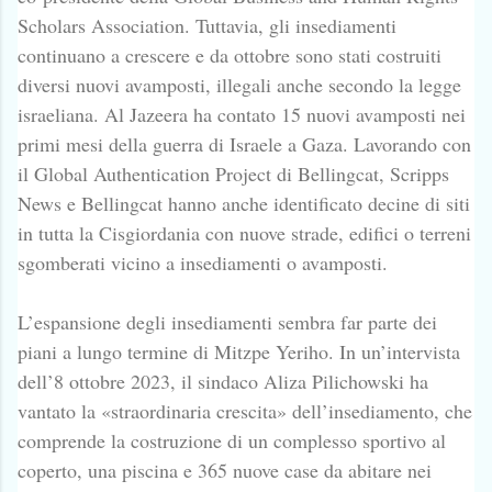
Scholars Association. Tuttavia, gli insediamenti
continuano a crescere e da ottobre sono stati costruiti
diversi nuovi avamposti, illegali anche secondo la legge
israeliana. Al Jazeera ha contato 15 nuovi avamposti nei
primi mesi della guerra di Israele a Gaza. Lavorando con
il Global Authentication Project di Bellingcat, Scripps
News e Bellingcat hanno anche identificato decine di siti
in tutta la Cisgiordania con nuove strade, edifici o terreni
sgomberati vicino a insediamenti o avamposti.
L’espansione degli insediamenti sembra far parte dei
piani a lungo termine di Mitzpe Yeriho. In un’intervista
dell’8 ottobre 2023, il sindaco Aliza Pilichowski ha
vantato la «straordinaria crescita» dell’insediamento, che
comprende la costruzione di un complesso sportivo al
coperto, una piscina e 365 nuove case da abitare nei