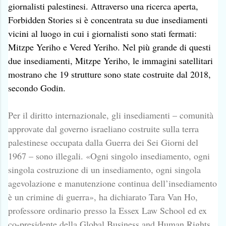
giornalisti palestinesi. Attraverso una ricerca aperta,
Forbidden Stories si è concentrata su due insediamenti
vicini al luogo in cui i giornalisti sono stati fermati:
Mitzpe Yeriho e Vered Yeriho. Nel più grande di questi
due insediamenti, Mitzpe Yeriho, le immagini satellitari
mostrano che 19 strutture sono state costruite dal 2018,
secondo Godin.
Per il diritto internazionale, gli insediamenti – comunità
approvate dal governo israeliano costruite sulla terra
palestinese occupata dalla Guerra dei Sei Giorni del
1967 – sono illegali. «Ogni singolo insediamento, ogni
singola costruzione di un insediamento, ogni singola
agevolazione e manutenzione continua dell’insediamento
è un crimine di guerra», ha dichiarato Tara Van Ho,
professore ordinario presso la Essex Law School ed ex
co-presidente della Global Business and Human Rights