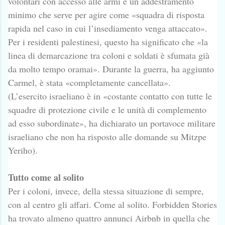
volontari con accesso alle armi e un addestramento
minimo che serve per agire come «squadra di risposta
rapida nel caso in cui l’insediamento venga attaccato».
Per i residenti palestinesi, questo ha significato che «la
linea di demarcazione tra coloni e soldati è sfumata già
da molto tempo oramai». Durante la guerra, ha aggiunto
Carmel, è stata «completamente cancellata».
(L’esercito israeliano è in «costante contatto con tutte le
squadre di protezione civile e le unità di complemento
ad esso subordinate», ha dichiarato un portavoce militare
israeliano che non ha risposto alle domande su Mitzpe
Yeriho).
Tutto come al solito
Per i coloni, invece, della stessa situazione di sempre,
con al centro gli affari. Come al solito. Forbidden Stories
ha trovato almeno quattro annunci Airbnb in quella che