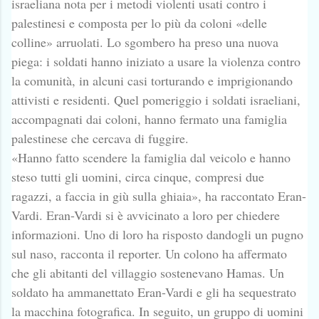
israeliana nota per i metodi violenti usati contro i
palestinesi e composta per lo più da coloni «delle
colline» arruolati. Lo sgombero ha preso una nuova
piega: i soldati hanno iniziato a usare la violenza contro
la comunità, in alcuni casi torturando e imprigionando
attivisti e residenti. Quel pomeriggio i soldati israeliani,
accompagnati dai coloni, hanno fermato una famiglia
palestinese che cercava di fuggire.
«Hanno fatto scendere la famiglia dal veicolo e hanno
steso tutti gli uomini, circa cinque, compresi due
ragazzi, a faccia in giù sulla ghiaia», ha raccontato Eran-
Vardi. Eran-Vardi si è avvicinato a loro per chiedere
informazioni. Uno di loro ha risposto dandogli un pugno
sul naso, racconta il reporter. Un colono ha affermato
che gli abitanti del villaggio sostenevano Hamas. Un
soldato ha ammanettato Eran-Vardi e gli ha sequestrato
la macchina fotografica. In seguito, un gruppo di uomini