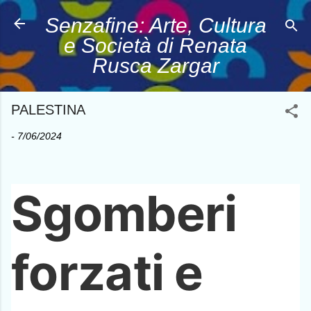
Passa ai contenuti principali
Senzafine: Arte, Cultura
e Società di Renata
Rusca Zargar
PALESTINA
-
7/06/2024
Sgomberi
forzati e