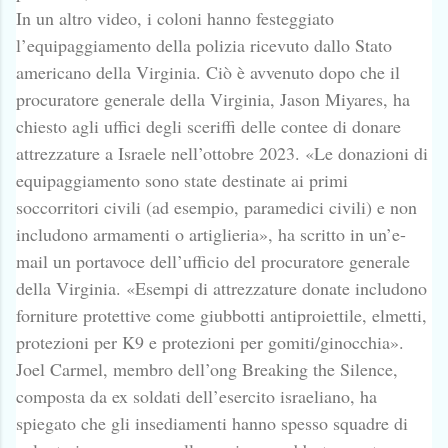
In un altro video, i coloni hanno festeggiato
l’equipaggiamento della polizia ricevuto dallo Stato
americano della Virginia. Ciò è avvenuto dopo che il
procuratore generale della Virginia, Jason Miyares, ha
chiesto agli uffici degli sceriffi delle contee di donare
attrezzature a Israele nell’ottobre 2023. «Le donazioni di
equipaggiamento sono state destinate ai primi
soccorritori civili (ad esempio, paramedici civili) e non
includono armamenti o artiglieria», ha scritto in un’e-
mail un portavoce dell’ufficio del procuratore generale
della Virginia. «Esempi di attrezzature donate includono
forniture protettive come giubbotti antiproiettile, elmetti,
protezioni per K9 e protezioni per gomiti/ginocchia».
Joel Carmel, membro dell’ong Breaking the Silence,
composta da ex soldati dell’esercito israeliano, ha
spiegato che gli insediamenti hanno spesso squadre di