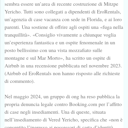
sembra essere un’area di recente costruzione di Mitzpe
Yericho. Tutti sono collegati a dipendenti di EroRentals,
un’agenzia di case vacanza con sede in Florida, e ai loro
parenti. Una sostiene di offrire agli ospiti una «fuga nella
tranquillità». «Consiglio vivamente a chiunque voglia
un’esperienza fantastica e un ospite fenomenale in un
posto bellissimo con una vista mozzafiato sulle
montagne e sul Mar Morto», ha scritto un ospite di
Airbnb in una recensione pubblicata nel novembre 2023.
(Airbnb ed EroRentals non hanno risposto alle richieste
di commento).
Nel maggio 2024, un gruppo di ong ha reso pubblica la
propria denuncia legale contro Booking.com per l’affitto
di case negli insediamenti. Una di queste, situata
nell’insediamento di Vered Yericho, specifica che «non è
consentito l’ingresso ai possessori di carta d’identità