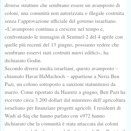
diverse strutture che sembrano essere un avamposto di
coloni, una comunità non autorizzata o illegale costruita
senza l’approvazione ufficiale del governo israeliano.
«L’avamposto continua a crescere nel tempo e,
confrontando le immagini di Sentinel-2 del 4 aprile con
quelle più recenti del 13 giugno, possiamo vedere che
sembrano esservi stati costruiti nuovi edifici», ha
dichiarato Godin.
Secondo diversi media israeliani, questo avamposto –
chiamato Havat HaMachoch – appartiene a Neria Ben
Pazi, un colono sottoposto a sanzioni statunitensi da
marzo. Come riportato da Haaretz a giugno, Ben Pazi ha
ricevuto circa 3.200 dollari dal ministero dell’agricoltura
israeliano per finanziare progetti agricoli. I residenti di
Wadi al-Siq che hanno parlato con +972 hanno
dichiarato che la comunità è stata attaccata dai coloni