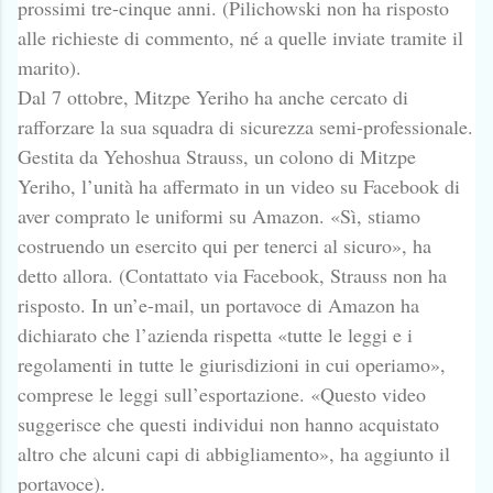
prossimi tre-cinque anni. (Pilichowski non ha risposto
alle richieste di commento, né a quelle inviate tramite il
marito).
Dal 7 ottobre, Mitzpe Yeriho ha anche cercato di
rafforzare la sua squadra di sicurezza semi-professionale.
Gestita da Yehoshua Strauss, un colono di Mitzpe
Yeriho, l’unità ha affermato in un video su Facebook di
aver comprato le uniformi su Amazon. «Sì, stiamo
costruendo un esercito qui per tenerci al sicuro», ha
detto allora. (Contattato via Facebook, Strauss non ha
risposto. In un’e-mail, un portavoce di Amazon ha
dichiarato che l’azienda rispetta «tutte le leggi e i
regolamenti in tutte le giurisdizioni in cui operiamo»,
comprese le leggi sull’esportazione. «Questo video
suggerisce che questi individui non hanno acquistato
altro che alcuni capi di abbigliamento», ha aggiunto il
portavoce).