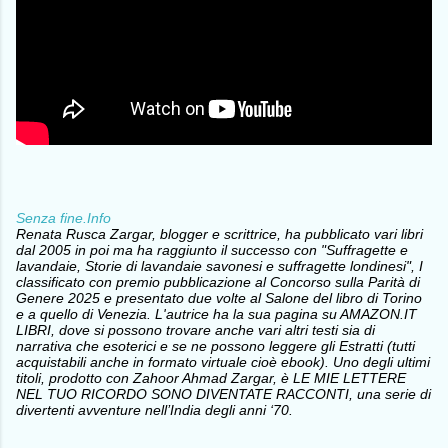
Senza fine.Info
Renata Rusca Zargar, blogger e scrittrice, ha pubblicato vari libri
dal 2005 in poi ma ha raggiunto il successo con "Suffragette e
lavandaie, Storie di lavandaie savonesi e suffragette londinesi", I
classificato con premio pubblicazione al Concorso sulla Parità di
Genere 2025 e presentato due volte al Salone del libro di Torino
e a quello di Venezia. L'autrice ha la sua pagina su AMAZON.IT
LIBRI, dove si possono trovare anche vari altri testi sia di
narrativa che esoterici e se ne possono leggere gli Estratti (tutti
acquistabili anche in formato virtuale cioè ebook). Uno degli ultimi
titoli, prodotto con Zahoor Ahmad Zargar, è LE MIE LETTERE
NEL TUO RICORDO SONO DIVENTATE RACCONTI, una serie di
divertenti avventure nell’India degli anni ‘70.
C