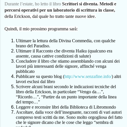
Durante l’estate, ho letto il libro
Scrittori si diventa. Metodi e
percorsi operativi per un laboratorio di scrittura in classe,
della Erickson, dal quale ho tratto tante nuove idee.
Quindi, il mio prossimo programma sarà:
Ultimare la lettura della Divina Commedia, con qualche
brano del Paradiso.
Ultimare il Racconto che diventa Haiku (qualcuno era
assente, causa cattive condizioni di salute)
Concludere il libro che stiamo assemblando con alcuni dei
lavori più interessanti delle signore, affinché venga
pubblicato
Pubblicare su questo blog (
http://www.senzafine.info/
) altri
lavori esclusi dal libro
Scrivere alcuni brani secondo le indicazioni tecniche del
libro della Erickson, in particolare “Vengo da…”,
“Ricordo…”, “Partire da un punto importante della linea
del tempo…”
Leggere e recensire libri della Biblioteca di Libromondo
Ascoltare, dalla voce dell’insegnante, racconti di vari autori
compreso testi scritti da me. Sono molto orgogliosa del fatto
che le signore dicano che le cose che leggo “sembra di