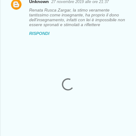
i
Unknown
27 novembre 2019 alle ore 21:37
Renata Rusca Zargar, la stimo veramente
tantissimo come insegnante, ha proprio il dono
dell'insegnamento, infatti con lei è impossibile non
essere spronati e stimolati a riflettere
RISPONDI