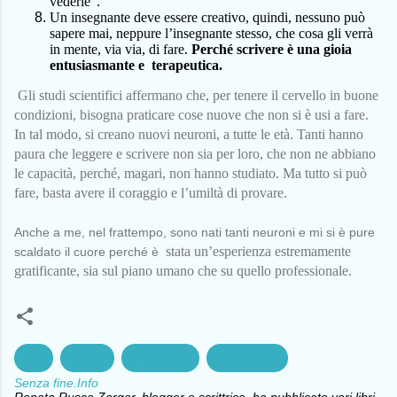
vederle”.
Un insegnante deve essere creativo, quindi, nessuno può
sapere mai, neppure l’insegnante stesso, che cosa gli verrà
in mente, via via, di fare.
Perché scrivere è una gioia
entusiasmante e terapeutica.
G
li studi scientifici affermano che, per tenere il cervello in buone
condizioni, bisogna praticare cose nuove che non si è usi a fare.
In tal modo, si creano nuovi neuroni, a tutte le età. Tanti hanno
paura che leggere e scrivere non sia per loro, che non ne abbiano
le capacità, perché, magari, non hanno studiato. Ma tutto si può
fare, basta avere il coraggio e l’umiltà di provare.
Anche a me, nel frattempo, sono nati tanti neuroni e mi si è pure
stata un’esperienza estremamente
scaldato il cuore perché è
gratificante, sia sul piano umano che su quello professionale.
Arte
cultura
Letteratura
volontariato
Senza fine.Info