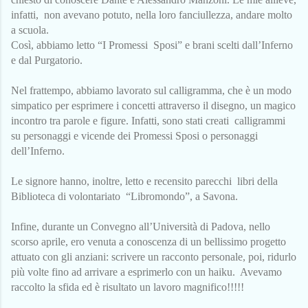
infatti, non avevano potuto, nella loro fanciullezza, andare molto
a scuola.
Così, abbiamo letto “I Promessi Sposi” e brani scelti dall’Inferno
e dal Purgatorio.
Nel frattempo, abbiamo lavorato sul calligramma, che è un modo
simpatico per esprimere i concetti attraverso il disegno, un magico
incontro tra parole e figure. Infatti, sono stati creati calligrammi
su personaggi e vicende dei Promessi Sposi o personaggi
dell’Inferno.
Le signore hanno, inoltre, letto e recensito parecchi libri della
Biblioteca di volontariato “Libromondo”, a Savona.
Infine, durante un Convegno all’Università di Padova, nello
scorso aprile, ero venuta a conoscenza di un bellissimo progetto
attuato con gli anziani: scrivere un racconto personale, poi, ridurlo
più volte fino ad arrivare a esprimerlo con un haiku. Avevamo
raccolto la sfida ed è risultato un lavoro magnifico!!!!!