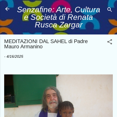
Passa ai contenuti principali
Senzafine: Arte, Cultura
e Società di Renata
Rusca Zargar
MEDITAZIONI DAL SAHEL di Padre
Mauro Armanino
-
4/16/2025