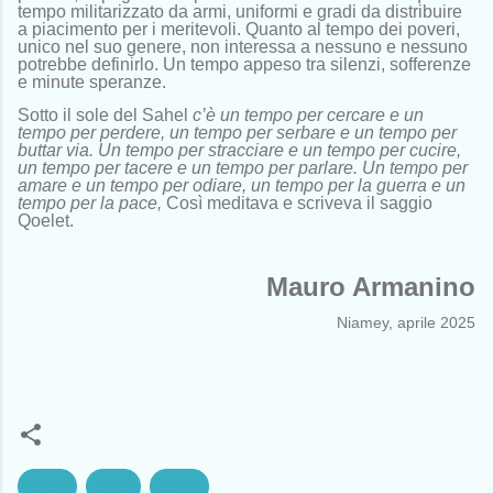
tempo militarizzato da armi, uniformi e gradi da distribuire
a piacimento per i meritevoli. Quanto al tempo dei poveri,
unico nel suo genere, non interessa a nessuno e nessuno
potrebbe definirlo. Un tempo appeso tra silenzi, sofferenze
e minute speranze.
Sotto il sole del Sahel
c’è un tempo per cercare e un
tempo per perdere, un tempo per serbare e un tempo per
buttar via. Un tempo per stracciare e un tempo per cucire,
un tempo per tacere e un tempo per parlare. Un tempo per
amare e un tempo per odiare, un tempo per la guerra e un
tempo per la pace,
Così meditava e scriveva il saggio
Qoelet.
Mauro Armanino
Niamey, aprile 2025
Africa
Diritti
Sahel