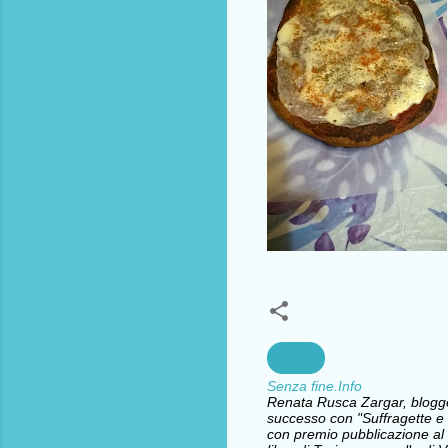
Salute
Senza fine.Info
Renata Rusca Zargar, blogger 
successo con "Suffragette e l
con premio pubblicazione al 