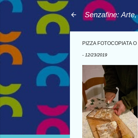
Senzafine: Arte
PIZZA FOTOCOPIATA O 
-
12/23/2019