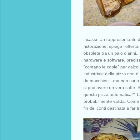
incassi. Un rappresentante d
ristorazione, spiega l’offerta
obsolete tra un paio d’anni..
hardware e software, precisam
“contano le copie” per calco
industriale della pizza non è
da macchine—ma non sono pi
si può avere un vero caffè.
questa pizza automatica?” La
probabilmente valida. Come i
fin dei conti destinata a far 