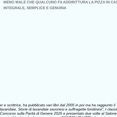
MENO MALE CHE QUALCUNO FA ADDIRITTURA LA PIZZA IN C
INTEGRALE, SEMPLICE E GENUINA
e scrittrice, ha pubblicato vari libri dal 2005 in poi ma ha raggiunto il
avandaie, Storie di lavandaie savonesi e suffragette londinesi", I classi
Concorso sulla Parità di Genere 2025 e presentato due volte al Salone