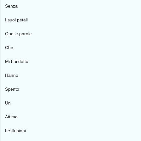
Senza
I suoi petali
Quelle parole
Che
Mi hai detto
Hanno
Spento
Un
Attimo
Le illusioni