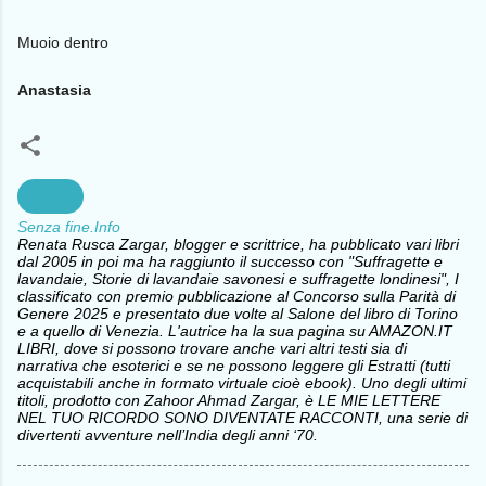
Muoio dentro
Anastasia
Poesia
Senza fine.Info
Renata Rusca Zargar, blogger e scrittrice, ha pubblicato vari libri
dal 2005 in poi ma ha raggiunto il successo con "Suffragette e
lavandaie, Storie di lavandaie savonesi e suffragette londinesi", I
classificato con premio pubblicazione al Concorso sulla Parità di
Genere 2025 e presentato due volte al Salone del libro di Torino
e a quello di Venezia. L'autrice ha la sua pagina su AMAZON.IT
LIBRI, dove si possono trovare anche vari altri testi sia di
narrativa che esoterici e se ne possono leggere gli Estratti (tutti
acquistabili anche in formato virtuale cioè ebook). Uno degli ultimi
titoli, prodotto con Zahoor Ahmad Zargar, è LE MIE LETTERE
NEL TUO RICORDO SONO DIVENTATE RACCONTI, una serie di
divertenti avventure nell’India degli anni ‘70.