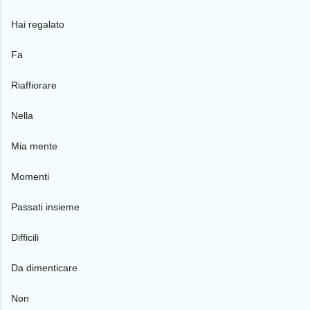
Hai regalato
Fa
Riaffiorare
Nella
Mia mente
Momenti
Passati insieme
Difficili
Da dimenticare
Non