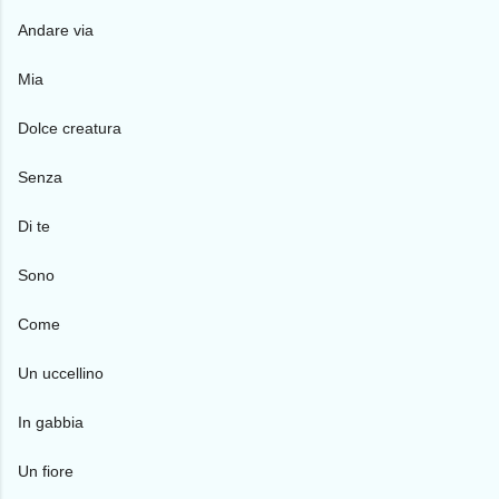
Andare via
Mia
Dolce creatura
Senza
Di te
Sono
Come
Un uccellino
In gabbia
Un fiore