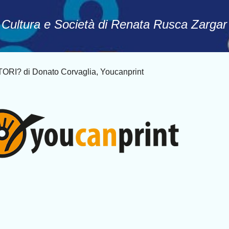
Passa ai contenuti principali
, Cultura e Società di Renata Rusca Zargar
I? di Donato Corvaglia, Youcanprint