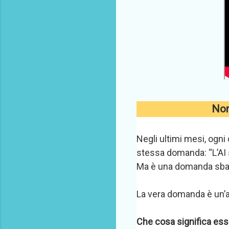
Non 
Negli ultimi mesi, ogni
stessa domanda:
“L’AI
Ma è una domanda sbag
La vera domanda è un’al
Che cosa significa ess