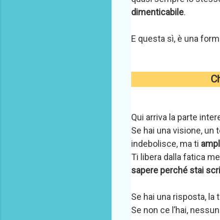
dimenticabile
.
E questa sì, è una form
Ch
Qui arriva la parte inte
Se hai una visione, un 
indebolisce, ma ti
ampl
Ti libera dalla fatica me
sapere perché stai scr
Se hai una risposta, la
Se non ce l’hai, nessun 