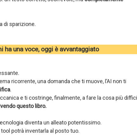
a di sparizione.
i ha una voce, oggi è avvantaggiato
ressante.
tema ricorrente, una domanda che ti muove, l’AI non ti
ifica
.
ccanica e ti costringe, finalmente, a fare la cosa più diffici
ivendo questo libro.
 tecnologia diventa un alleato potentissimo.
tool potrà inventarla al posto tuo.