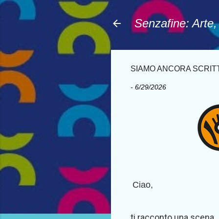
Senzafine: Arte
SIAMO ANCORA SCRITTOR
-
6/29/2026
Ciao,
ti racconto una scena.