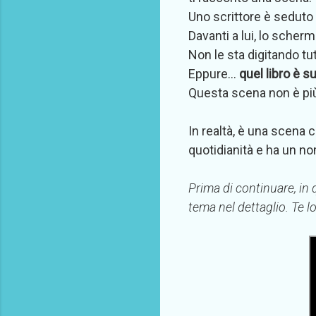
Uno scrittore è seduto a
Davanti a lui, lo scherm
Non le sta digitando tut
Eppure…
quel libro è s
Questa scena non è più 
In realtà, è una scena
quotidianità e ha un n
Prima di continuare, in 
tema nel dettaglio. Te lo