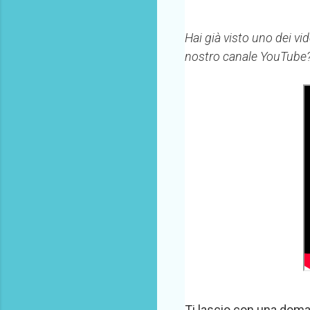
Hai già visto uno dei vi
nostro canale YouTube? 
Ti lascio con una dom