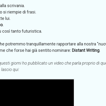
lla scrivania.
o si riempie di frasi.
te lui.
uo
.
così tanto futuristica.
 che potremmo tranquillamente rapportare alla nostra "nuo
ome che forse hai già sentito nominare:
Distant Writing
.
questi giorni ho pubblicato un video che parla proprio di q
 lascio qui: