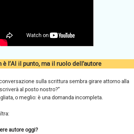
è l’AI il punto, ma il ruolo dell’autore
 conversazione sulla scrittura sembra girare attorno alla
 scriverà al posto nostro?”
liata, o meglio: è una domanda incompleta.
tra:
ere autore oggi?