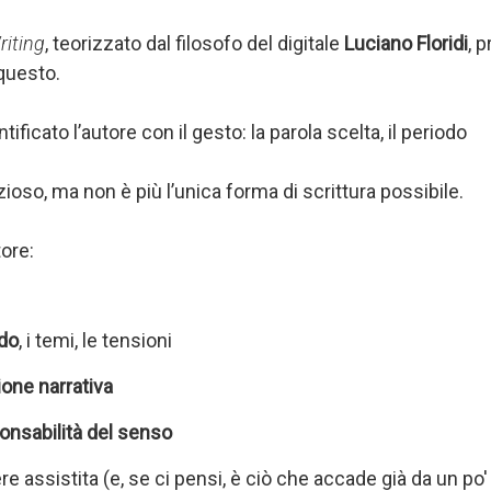
riting
, teorizzato dal filosofo del digitale
Luciano Floridi
, 
questo.
ificato l’autore con il gesto: la parola scelta, il periodo
ioso, ma non è più l’unica forma di scrittura possibile.
tore:
do
, i temi, le tensioni
ione narrativa
ponsabilità del senso
 assistita (e, se ci pensi, è ciò che accade già da un po'