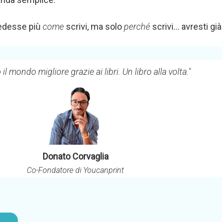
iedesse più
come
scrivi, ma solo
perché
scrivi… avresti gi
l mondo migliore grazie ai libri. Un libro alla volta."
Donato Corvaglia
Co-Fondatore di Youcanprint
zioni