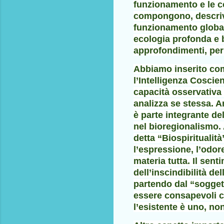
funzionamento e le co
compongono, descrive
funzionamento global
ecologia profonda e 
approfondimenti, per
Abbiamo inserito com
l’Intelligenza Coscie
capacità osservativa 
analizza se stessa. 
è parte integrante de
nel bioregionalismo. 
detta “Biospiritualit
l’espressione, l’odore
materia tutta. Il sen
dell’inscindibilità d
partendo dal “sogget
essere consapevoli ch
l’esistente è uno, no