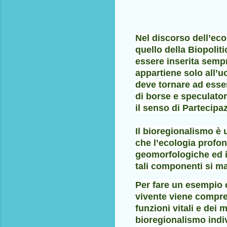
Nel discorso dell’ec
quello della Biopolit
essere inserita sempr
appartiene solo all’
deve tornare ad esser
di borse e speculatori
il senso di Partecip
Il bioregionalismo è 
che l’ecologia profon
geomorfologiche ed il
tali componenti si m
Per fare un esempio 
vivente viene compres
funzioni vitali e dei 
bioregionalismo indiv