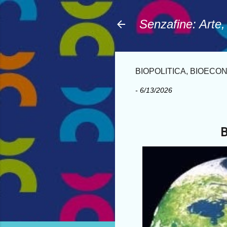
Senzafine: Arte
BIOPOLITICA, BIOECON
-
6/13/2026
B