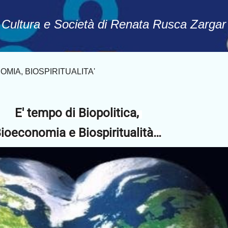
Passa ai contenuti principali
, Cultura e Società di Renata Rusca Zargar
OMIA, BIOSPIRITUALITA'
E' tempo di Biopolitica,
ioeconomia e Biospiritualità…