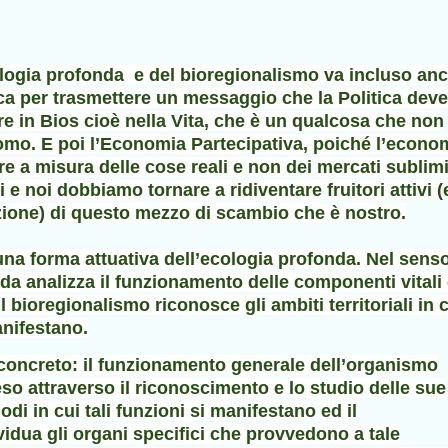
ologia profonda e del bioregionalismo va incluso an
ica per trasmettere un messaggio che la Politica deve
e in Bios cioè nella Vita, che è un qualcosa che non
uomo. E poi l’Economia Partecipativa, poiché l’econo
e a misura delle cose reali e non dei mercati sublimi
 e noi dobbiamo tornare a ridiventare fruitori attivi 
azione) di questo mezzo di scambio che è nostro.
una forma attuativa dell’ecologia profonda. Nel sens
da analizza il funzionamento delle componenti vitali
 bioregionalismo riconosce gli ambiti territoriali in 
anifestano.
concreto: il funzionamento generale dell’organismo
o attraverso il riconoscimento e lo studio delle sue
modi in cui tali funzioni si manifestano ed il
idua gli organi specifici che provvedono a tale