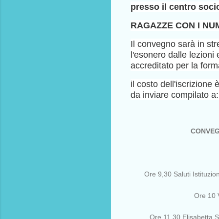
presso il centro soci
RAGAZZE CON I NUM
Il convegno sarà in str
l'esonero dalle lezioni 
accreditato per la form
il costo dell'iscrizione
da inviare compilato a
CONVEGN
Ore 9,30 Saluti Istituzi
Ore 10 V
Ore 11,30 Elisabetta 