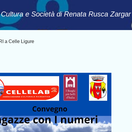
Passa ai contenuti principali
, Cultura e Società di Renata Rusca Zargar
a Celle Ligure