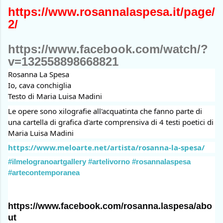
https://www.rosannalaspesa.it/page/
2/
https://www.facebook.com/watch/?
v=132558898668821
Rosanna La Spesa
Io, cava conchiglia
Testo di Maria Luisa Madini
Le opere sono xilografie all'acquatinta che fanno parte di
una cartella di grafica d'arte comprensiva di 4 testi poetici di
Maria Luisa Madini
https://www.meloarte.net/artista/rosanna-la-spesa/
#ilmelogranoartgallery
#artelivorno
#rosannalaspesa
#artecontemporanea
https://www.facebook.com/rosanna.laspesa/abo
ut