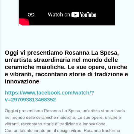
Oggi vi presentiamo Rosanna La Spesa,
un'artista straordinaria nel mondo delle
ceramiche maioliche. Le sue opere, uniche
e vibranti, raccontano storie di tradizione e
innovazione
https://www.facebook.com/watch/?
v=297093813468352
Oggi vi presentiamo Rosanna La Spesa, un'artista straordinaria
nel mondo delle ceramiche maioliche. Le sue opere, uniche e
vibranti, raccontano storie di tradizione e innovazione.
Con un talento innato per il design
vitreo, Rosanna trasforma