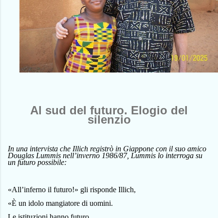
Al sud del futuro. Elogio del
silenzio
In una intervista che Illich registrò in Giappone con il suo amico
Douglas Lummis nell’inverno 1986/87, Lummis lo interroga su
un futuro possibile:
«All’inferno il futuro!» gli risponde Illich,
«È un idolo mangiatore di uomini.
Le istituzioni hanno futuro…