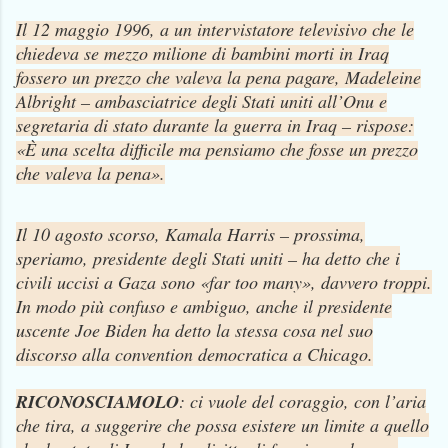
Il 12 maggio 1996, a un intervistatore televisivo che le
chiedeva se mezzo milione di bambini morti in Iraq
fossero un prezzo che valeva la pena pagare, Madeleine
Albright – ambasciatrice degli Stati uniti all’Onu e
segretaria di stato durante la guerra in Iraq – rispose:
«È una scelta difficile ma pensiamo che fosse un prezzo
che valeva la pena».
Il 10 agosto scorso, Kamala Harris – prossima,
speriamo, presidente degli Stati uniti – ha detto che i
civili uccisi a Gaza sono «far too many», davvero troppi.
In modo più confuso e ambiguo, anche il presidente
uscente Joe Biden ha detto la stessa cosa nel suo
discorso alla convention democratica a Chicago.
RICONOSCIAMOLO
: ci vuole del coraggio, con l’aria
che tira, a suggerire che possa esistere un limite a quello