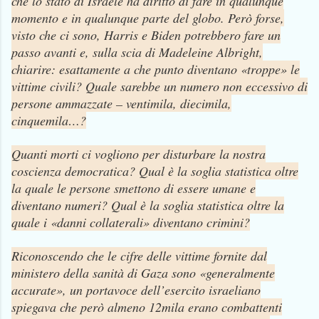
che lo stato di Israele ha diritto di fare in qualunque
momento e in qualunque parte del globo. Però forse,
visto che ci sono, Harris e Biden potrebbero fare un
passo avanti e, sulla scia di Madeleine Albright,
chiarire: esattamente a che punto diventano «troppe» le
vittime civili? Quale sarebbe un numero non eccessivo di
persone ammazzate – ventimila, diecimila,
cinquemila…?
Quanti morti ci vogliono per disturbare la nostra
coscienza democratica? Qual è la soglia statistica oltre
la quale le persone smettono di essere umane e
diventano numeri? Qual è la soglia statistica oltre la
quale i «danni collaterali» diventano crimini?
Riconoscendo che le cifre delle vittime fornite dal
ministero della sanità di Gaza sono «generalmente
accurate», un portavoce dell’esercito israeliano
spiegava che però almeno 12mila erano combattenti