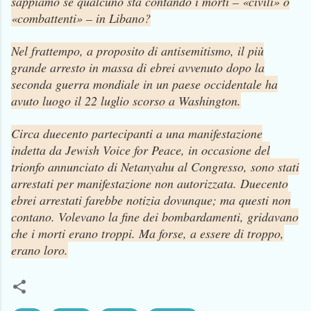
sappiamo se qualcuno sta contando i morti – «civili» o
«combattenti» – in Libano?
Nel frattempo, a proposito di antisemitismo, il più
grande arresto in massa di ebrei avvenuto dopo la
seconda guerra mondiale in un paese occidentale ha
avuto luogo il 22 luglio scorso a Washington.
Circa duecento partecipanti a una manifestazione
indetta da Jewish Voice for Peace, in occasione del
trionfo annunciato di Netanyahu al Congresso, sono stati
arrestati per manifestazione non autorizzata. Duecento
ebrei arrestati farebbe notizia dovunque; ma questi non
contano. Volevano la fine dei bombardamenti, gridavano
che i morti erano troppi. Ma forse, a essere di troppo,
erano loro.