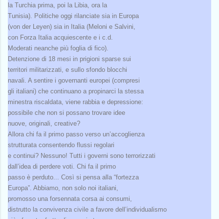
la Turchia prima, poi la Libia, ora la
Tunisia). Politiche oggi rilanciate sia in Europa
(von der Leyen) sia in Italia (Meloni e Salvini,
con Forza Italia acquiescente e i c.d.
Moderati neanche più foglia di fico).
Detenzione di 18 mesi in prigioni sparse sui
territori militarizzati, e sullo sfondo blocchi
navali. A sentire i governanti europei (compresi
gli italiani) che continuano a propinarci la stessa
minestra riscaldata, viene rabbia e depressione:
possibile che non si possano trovare idee
nuove, originali, creative?
Allora chi fa il primo passo verso un’accoglienza
strutturata consentendo flussi regolari
e continui? Nessuno! Tutti i governi sono terrorizzati
dall’idea di perdere voti. Chi fa il primo
passo è perduto... Così si pensa alla “fortezza
Europa”. Abbiamo, non solo noi italiani,
promosso una forsennata corsa ai consumi,
distrutto la convivenza civile a favore dell’individualismo