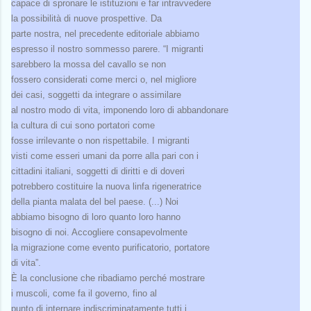
capace di spronare le istituzioni e far intravvedere
la possibilità di nuove prospettive. Da
parte nostra, nel precedente editoriale abbiamo
espresso il nostro sommesso parere. “I migranti
sarebbero la mossa del cavallo se non
fossero considerati come merci o, nel migliore
dei casi, soggetti da integrare o assimilare
al nostro modo di vita, imponendo loro di abbandonare
la cultura di cui sono portatori come
fosse irrilevante o non rispettabile. I migranti
visti come esseri umani da porre alla pari con i
cittadini italiani, soggetti di diritti e di doveri
potrebbero costituire la nuova linfa rigeneratrice
della pianta malata del bel paese. (...) Noi
abbiamo bisogno di loro quanto loro hanno
bisogno di noi. Accogliere consapevolmente
la migrazione come evento purificatorio, portatore
di vita”.
È la conclusione che ribadiamo perché mostrare
i muscoli, come fa il governo, fino al
punto di internare indiscriminatamente tutti i