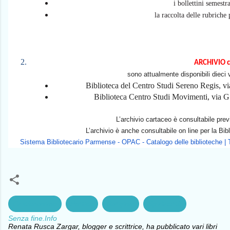
i bollettini semest
la raccolta delle rubriche
ARCHIVIO c
sono attualmente disponibili dieci 
Biblioteca del Centro Studi Sereno Regis, 
Biblioteca Centro Studi Movimenti, via G
L’archivio cartaceo è consultabile pre
L’archivio è anche consultabile on line per la Bib
Sistema Bibliotecario Parmense - OPAC - Catalogo delle biblioteche | Tem
Cristianesimo
Politica
Religioni
Spiritualità
Senza fine.Info
Renata Rusca Zargar, blogger e scrittrice, ha pubblicato vari libri