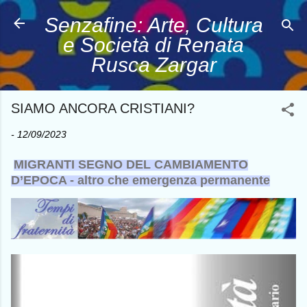
Passa ai contenuti pr
Senzafine: Arte, Cultura
e Società di Renata
Rusca Zargar
SIAMO ANCORA CRISTIANI?
-
12/09/2023
MIGRANTI SEGNO DEL CAMBIAMENTO
D’EPOCA - altro che emergenza permanente