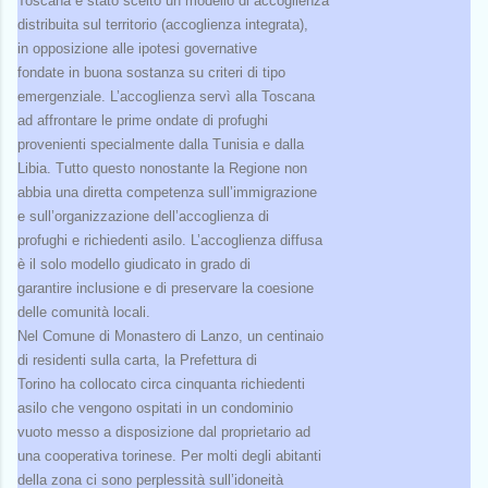
Toscana è stato scelto un modello di accoglienza
distribuita sul territorio (accoglienza integrata),
in opposizione alle ipotesi governative
fondate in buona sostanza su criteri di tipo
emergenziale. L’accoglienza servì alla Toscana
ad affrontare le prime ondate di profughi
provenienti specialmente dalla Tunisia e dalla
Libia. Tutto questo nonostante la Regione non
abbia una diretta competenza sull’immigrazione
e sull’organizzazione dell’accoglienza di
profughi e richiedenti asilo. L’accoglienza diffusa
è il solo modello giudicato in grado di
garantire inclusione e di preservare la coesione
delle comunità locali.
Nel Comune di Monastero di Lanzo, un centinaio
di residenti sulla carta, la Prefettura di
Torino ha collocato circa cinquanta richiedenti
asilo che vengono ospitati in un condominio
vuoto messo a disposizione dal proprietario ad
una cooperativa torinese. Per molti degli abitanti
della zona ci sono perplessità sull’idoneità