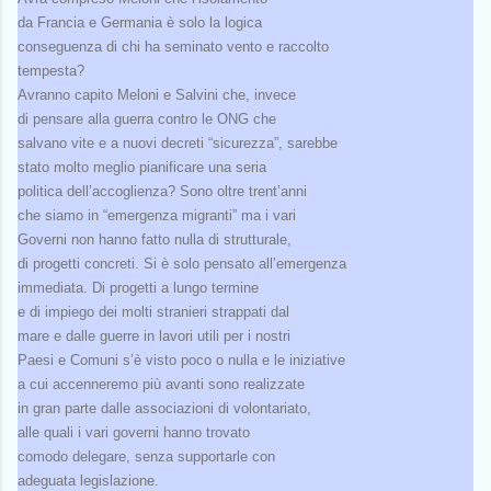
da Francia e Germania è solo la logica
conseguenza di chi ha seminato vento e raccolto
tempesta?
Avranno capito Meloni e Salvini che, invece
di pensare alla guerra contro le ONG che
salvano vite e a nuovi decreti “sicurezza”, sarebbe
stato molto meglio pianificare una seria
politica dell’accoglienza? Sono oltre trent’anni
che siamo in “emergenza migranti” ma i vari
Governi non hanno fatto nulla di strutturale,
di progetti concreti. Si è solo pensato all’emergenza
immediata. Di progetti a lungo termine
e di impiego dei molti stranieri strappati dal
mare e dalle guerre in lavori utili per i nostri
Paesi e Comuni s’è visto poco o nulla e le iniziative
a cui accenneremo più avanti sono realizzate
in gran parte dalle associazioni di volontariato,
alle quali i vari governi hanno trovato
comodo delegare, senza supportarle con
adeguata legislazione.