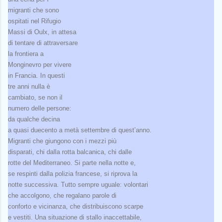
migranti che sono
ospitati nel Rifugio
Massi di Oulx, in attesa
di tentare di attraversare
la frontiera a
Monginevro per vivere
in Francia. In questi
tre anni nulla è
cambiato, se non il
numero delle persone:
da qualche decina
a quasi duecento a metà settembre di quest’anno.
Migranti che giungono con i mezzi più
disparati, chi dalla rotta balcanica, chi dalle
rotte del Mediterraneo. Si parte nella notte e,
se respinti dalla polizia francese, si riprova la
notte successiva. Tutto sempre uguale: volontari
che accolgono, che regalano parole di
conforto e vicinanza, che distribuiscono scarpe
e vestiti. Una situazione di stallo inaccettabile,