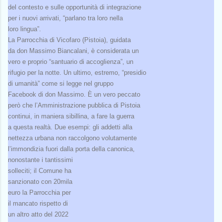
del contesto e sulle opportunità di integrazione
per i nuovi arrivati, “parlano tra loro nella
loro lingua”.
La Parrocchia di Vicofaro (Pistoia), guidata
da don Massimo Biancalani, è considerata un
vero e proprio “santuario di accoglienza”, un
rifugio per la notte. Un ultimo, estremo, “presidio
di umanità” come si legge nel gruppo
Facebook di don Massimo. È un vero peccato
però che l’Amministrazione pubblica di Pistoia
continui, in maniera sibillina, a fare la guerra
a questa realtà. Due esempi: gli addetti alla
nettezza urbana non raccolgono volutamente
l’immondizia fuori dalla porta della canonica,
nonostante i tantissimi
solleciti; il Comune ha
sanzionato con 20mila
euro la Parrocchia per
il mancato rispetto di
un altro atto del 2022