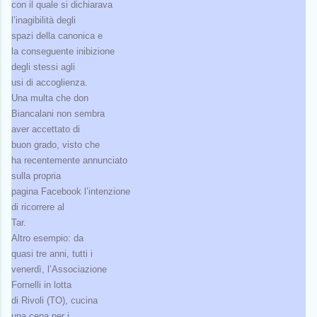
con il quale si dichiarava
l’inagibilità degli
spazi della canonica e
la conseguente inibizione
degli stessi agli
usi di accoglienza.
Una multa che don
Biancalani non sembra
aver accettato di
buon grado, visto che
ha recentemente annunciato
sulla propria
pagina Facebook l’intenzione
di ricorrere al
Tar.
Altro esempio: da
quasi tre anni, tutti i
venerdì, l’Associazione
Fornelli in lotta
di Rivoli (TO), cucina
una cena per i