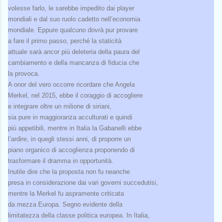
volesse farlo, le sarebbe impedito dai player
mondiali e dal suo ruolo cadetto nell’economia
mondiale. Eppure qualcuno dovrà pur provare
a fare il primo passo, perché la staticità
attuale sarà ancor più deleteria della paura del
cambiamento e della mancanza di fiducia che
la provoca.
A onor del vero occorre ricordare che Angela
Merkel, nel 2015, ebbe il coraggio di accogliere
e integrare oltre un milione di siriani,
sia pure in maggioranza acculturati e quindi
più appetibili, mentre in Italia la Gabanelli ebbe
l’ardire, in quegli stessi anni, di proporre un
piano organico di accoglienza proponendo di
trasformare il dramma in opportunità.
Inutile dire che la proposta non fu neanche
presa in considerazione dai vari governi succedutisi,
mentre la Merkel fu aspramente criticata
da mezza Europa. Segno evidente della
limitatezza della classe politica europea. In Italia,