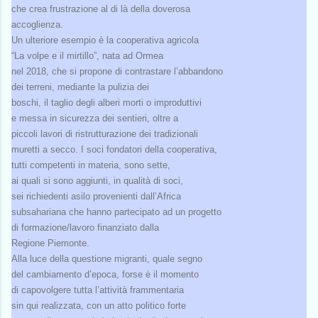
che crea frustrazione al di là della doverosa
accoglienza.
Un ulteriore esempio è la cooperativa agricola
“La volpe e il mirtillo”, nata ad Ormea
nel 2018, che si propone di contrastare l’abbandono
dei terreni, mediante la pulizia dei
boschi, il taglio degli alberi morti o improduttivi
e messa in sicurezza dei sentieri, oltre a
piccoli lavori di ristrutturazione dei tradizionali
muretti a secco. I soci fondatori della cooperativa,
tutti competenti in materia, sono sette,
ai quali si sono aggiunti, in qualità di soci,
sei richiedenti asilo provenienti dall’Africa
subsahariana che hanno partecipato ad un progetto
di formazione/lavoro finanziato dalla
Regione Piemonte.
Alla luce della questione migranti, quale segno
del cambiamento d’epoca, forse è il momento
di capovolgere tutta l’attività frammentaria
sin qui realizzata, con un atto politico forte