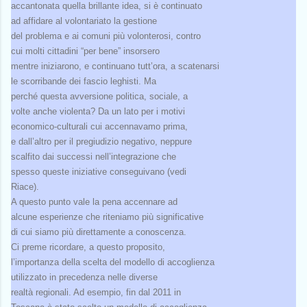
accantonata quella brillante idea, si è continuato
ad affidare al volontariato la gestione
del problema e ai comuni più volonterosi, contro
cui molti cittadini “per bene” insorsero
mentre iniziarono, e continuano tutt’ora, a scatenarsi
le scorribande dei fascio leghisti. Ma
perché questa avversione politica, sociale, a
volte anche violenta? Da un lato per i motivi
economico-culturali cui accennavamo prima,
e dall’altro per il pregiudizio negativo, neppure
scalfito dai successi nell’integrazione che
spesso queste iniziative conseguivano (vedi
Riace).
A questo punto vale la pena accennare ad
alcune esperienze che riteniamo più significative
di cui siamo più direttamente a conoscenza.
Ci preme ricordare, a questo proposito,
l’importanza della scelta del modello di accoglienza
utilizzato in precedenza nelle diverse
realtà regionali. Ad esempio, fin dal 2011 in