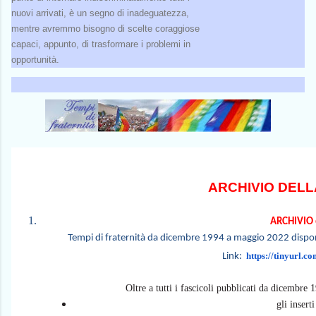
nuovi arrivati, è un segno di inadeguatezza,
mentre avremmo bisogno di scelte coraggiose
capaci, appunto, di trasformare i problemi in
opportunità.
ARCHIVIO DELL
ARCHIVIO 
Tempi di fraternità da dicembre 1994 a maggio 2022 disponi
https://tinyurl.
Link:
Oltre a tutti i fascicoli pubblicati da dicembre
gli insert