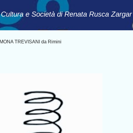
Passa ai contenuti principali
, Cultura e Società di Renata Rusca Zargar
IMONA TREVISANI da Rimini