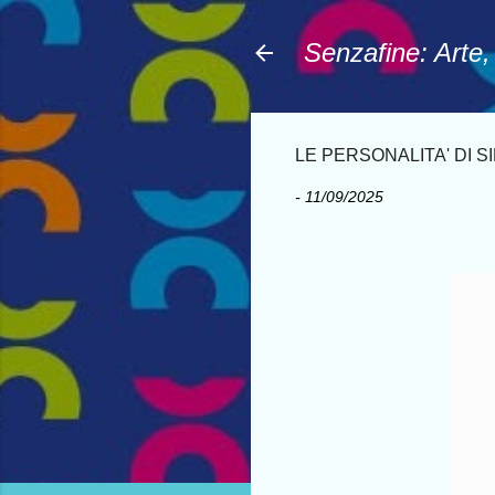
Senzafine: Arte
LE PERSONALITA' DI S
-
11/09/2025