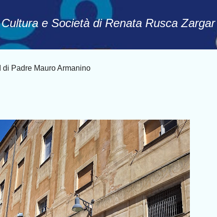
Passa ai contenuti principali
, Cultura e Società di Renata Rusca Zargar
i Padre Mauro Armanino