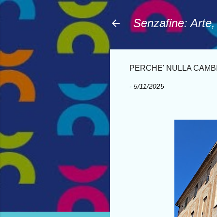
Senzafine: Arte
PERCHE' NULLA CAMBI d
-
5/11/2025