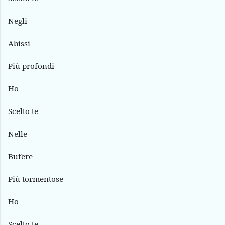
Negli
Abissi
Più profondi
Ho
Scelto te
Nelle
Bufere
Più tormentose
Ho
Scelto te