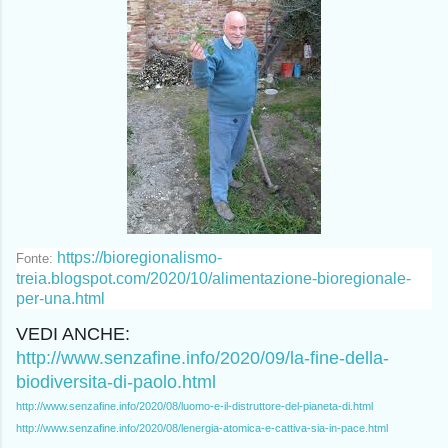
https://bioregionalismo-
Fonte:
treia.blogspot.com/2020/10/alimentazione-bioregionale-
per-una.html
VEDI ANCHE:
http://www.senzafine.info/2020/09/la-fine-della-
biodiversita-di-paolo.html
http://www.senzafine.info/2020/08/luomo-e-il-distruttore-del-pianeta-di.html
http://www.senzafine.info/2020/08/lenergia-atomica-e-cattiva-sia-in-pace.html