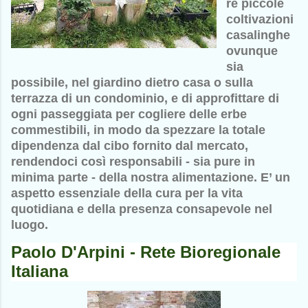
re piccole
coltivazioni
casalinghe
ovunque
sia
possibile, nel giardino dietro casa o sulla
terrazza di un condominio, e di approfittare di
ogni passeggiata per cogliere delle erbe
commestibili, in modo da spezzare la totale
dipendenza dal cibo fornito dal mercato,
rendendoci così responsabili - sia pure in
minima parte - della nostra alimentazione. E’ un
aspetto essenziale della cura per la vita
quotidiana e della presenza consapevole nel
luogo.
Paolo D'Arpini - Rete Bioregionale
Italiana