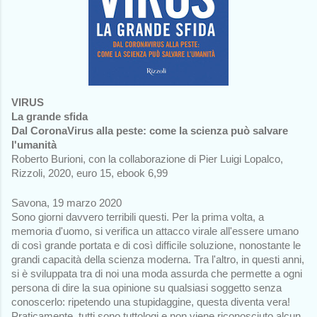
VIRUS
La grande sfida
Dal CoronaVirus alla peste: come la scienza può salvare 
l'umanità 
Roberto Burioni, con la collaborazione di Pier Luigi Lopalco, 
Rizzoli, 2020, euro 15, ebook 6,99
Savona, 19 marzo 2020
Sono giorni davvero terribili questi. Per la prima volta, a 
memoria d'uomo, si verifica un attacco virale all'essere umano 
di così grande portata e di così difficile soluzione, nonostante le 
grandi capacità della scienza moderna. Tra l'altro, in questi anni, 
si è sviluppata tra di noi una moda assurda che permette a ogni 
persona di dire la sua opinione su qualsiasi soggetto senza 
conoscerlo: ripetendo una stupidaggine, questa diventa vera! 
Praticamente, tutti sono tuttologi e non viene riconosciuto alcun 