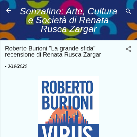
Passa ai contenuti principali
Senzafine: Arte, Cultura
e Società di Renata
Rusca Zargar
Roberto Burioni "La grande sfida"
recensione di Renata Rusca Zargar
-
3/19/2020